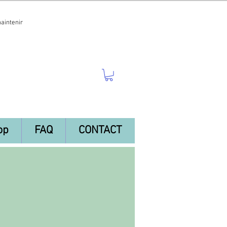
maintenir
op
FAQ
CONTACT