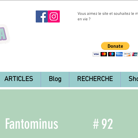
Vous aimez le site et souhaitez le 
en vie ?
ARTICLES
Blog
RECHERCHE
Sh
Fantominus
#
92