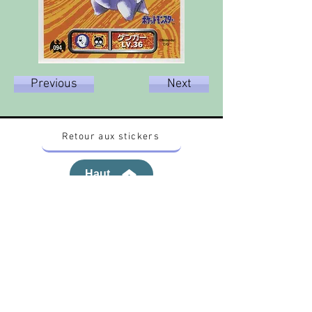
Previous
Next
Retour aux stickers
Haut
Vous voulez acheter des stickers vintage
Pokemon Japonais ? Contactez moi sur
instagram nido_kingdom
Politique de confidentialité