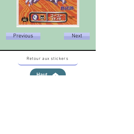
Previous
Next
Retour aux stickers
Haut
Vous voulez acheter des stickers vintage
Pokemon Japonais ? Contactez moi sur
instagram nido_kingdom
Politique de confidentialité