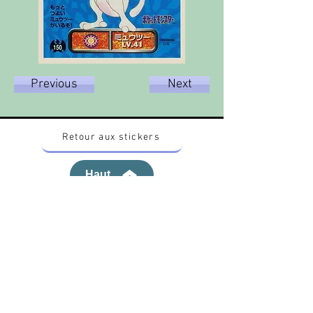
Previous
Next
Retour aux stickers
Haut
Vous voulez acheter des stickers vintage
Pokemon Japonais ? Contactez moi sur
instagram nido_kingdom
Politique de confidentialité