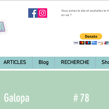
Vous aimez le site et souhaitez le 
en vie ?
ARTICLES
Blog
RECHERCHE
Sh
Galopa
#
78