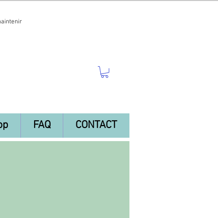
maintenir
op
FAQ
CONTACT