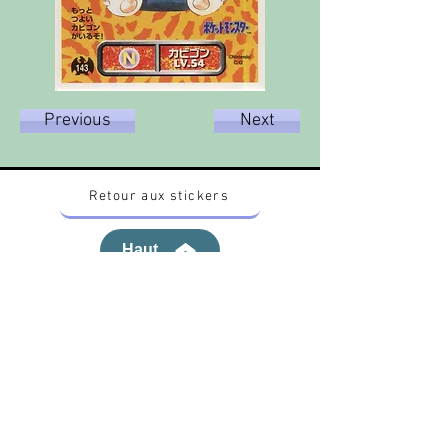
Previous
Next
Retour aux stickers
Haut
Vous voulez acheter des stickers vintage
Pokemon Japonais ? Contactez moi sur
instagram nido_kingdom
Politique de confidentialité