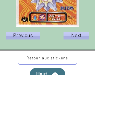
Previous
Next
Retour aux stickers
Haut
Vous voulez acheter des stickers vintage
Pokemon Japonais ? Contactez moi sur
instagram nido_kingdom
Politique de confidentialité