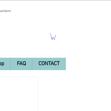
maintenir
op
FAQ
CONTACT