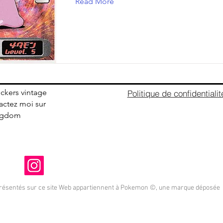
Read More
ickers vintage
Politique de confidentialit
ctez moi sur
ingdom
présentés sur ce site Web appartiennent à Pokemon ©, une marque déposée