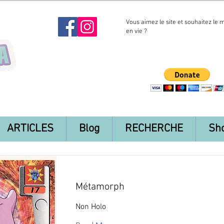
Vous aimez le site et souhaitez le 
en vie ?
ARTICLES
Blog
RECHERCHE
Sh
Métamorph
Non Holo