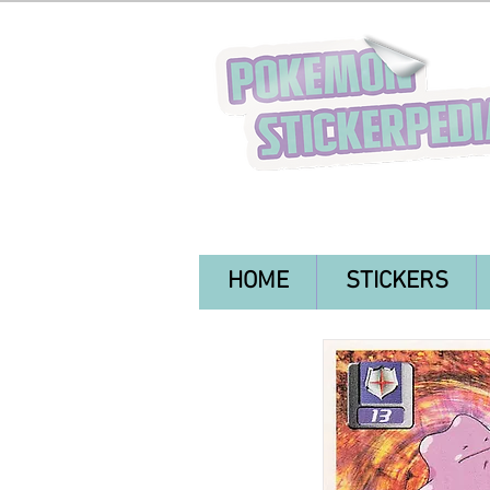
HOME
STICKERS