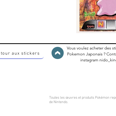
Vous voulez acheter des st
tour aux stickers
Pokemon Japonais ? Conta
instagram nido_k
Toutes les œuvres et produits Pokémon re
de Nintendo.