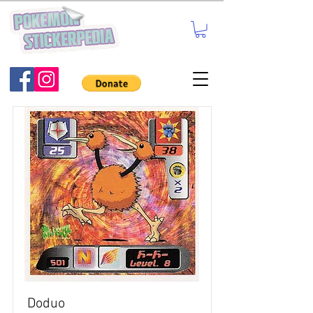
Doduo