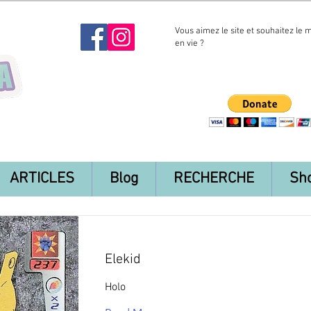
Vous aimez le site et souhaitez le 
en vie ?
ARTICLES
Blog
RECHERCHE
Sh
Elekid
Holo