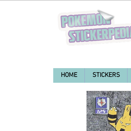
HOME
STICKERS