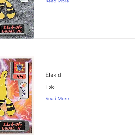
Read More
Elekid
Holo
Read More