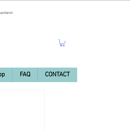
maintenir
op
FAQ
CONTACT