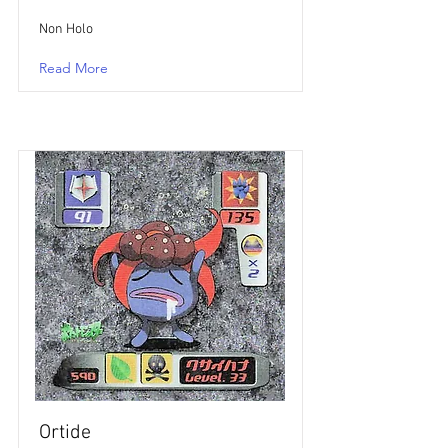
Non Holo
Read More
Ortide