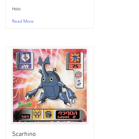
Holo
Read More
Scarhino