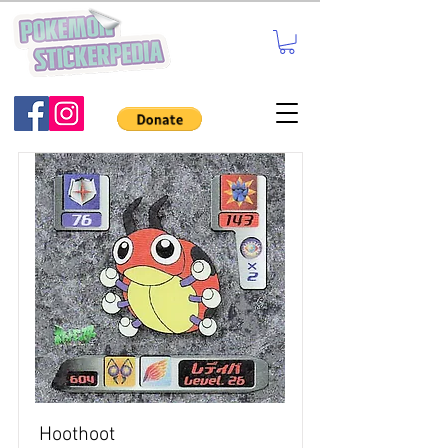
Hoothoot