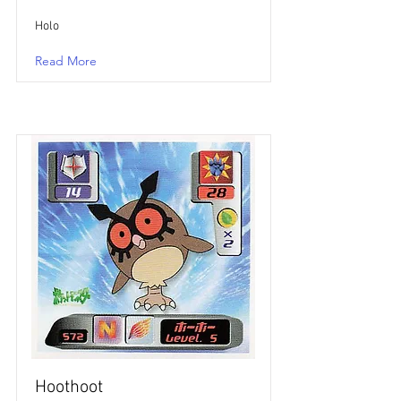
Holo
Read More
Hoothoot