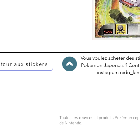
Vous voulez acheter des st
tour aux stickers
Pokemon Japonais ? Conta
instagram nido_k
Toutes les œuvres et produits Pokémon re
de Nintendo.