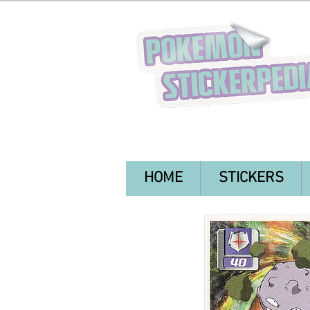
HOME
STICKERS