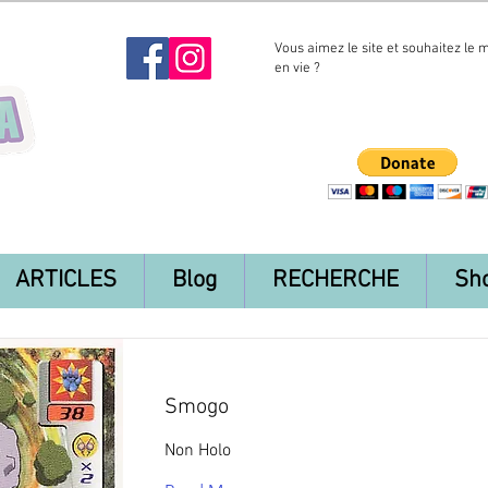
Vous aimez le site et souhaitez le 
en vie ?
ARTICLES
Blog
RECHERCHE
Sh
Smogo
Non Holo