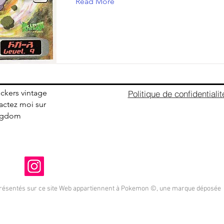
Read More
ickers vintage
Politique de confidentialit
ctez moi sur
ingdom
présentés sur ce site Web appartiennent à Pokemon ©, une marque déposée