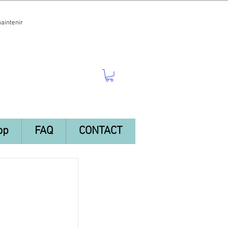
maintenir
op
FAQ
CONTACT