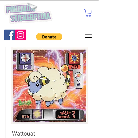
Wattouat