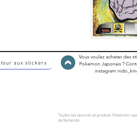
Vous voulez acheter des st
tour aux stickers
Pokemon Japonais ? Conta
instagram nido_k
Toutes les œuvres et produits Pokémon re
de Nintendo.