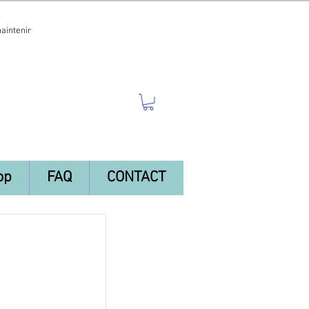
maintenir
op
FAQ
CONTACT