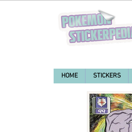
HOME
STICKERS