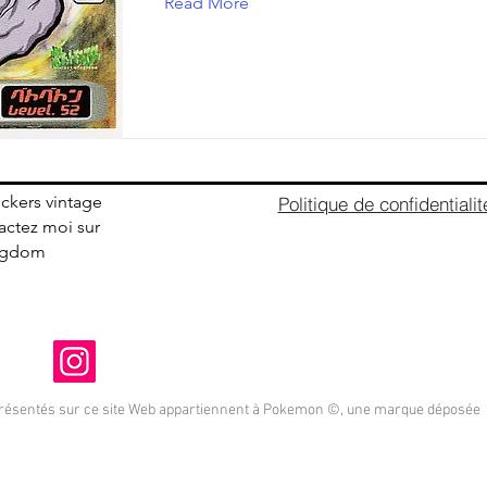
Read More
ickers vintage
Politique de confidentialit
ctez moi sur
ingdom
présentés sur ce site Web appartiennent à Pokemon ©, une marque déposée