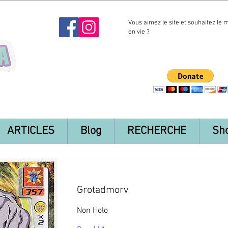
Vous aimez le site et souhaitez le 
en vie ?
ARTICLES
Blog
RECHERCHE
Sh
Grotadmorv
Non Holo