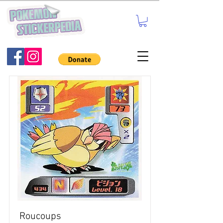
Roucoups