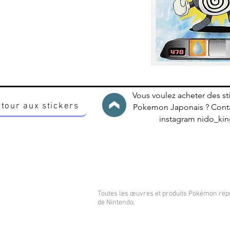
Vous voulez acheter des st
tour aux stickers
Pokemon Japonais ? Conta
instagram nido_k
Toutes les œuvres et produits Pokémon re
de Nintendo.