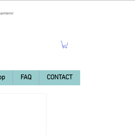
maintenir
op
FAQ
CONTACT