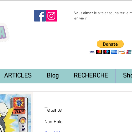
Vous aimez le site et souhaitez le 
en vie ?
ARTICLES
Blog
RECHERCHE
Sh
Tetarte
Non Holo