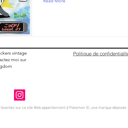
Read More
ickers vintage
Politique de confidentialit
ctez moi sur
ingdom
présentés sur ce site Web appartiennent à Pokemon ©, une marque déposée