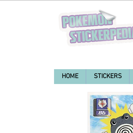
HOME
STICKERS