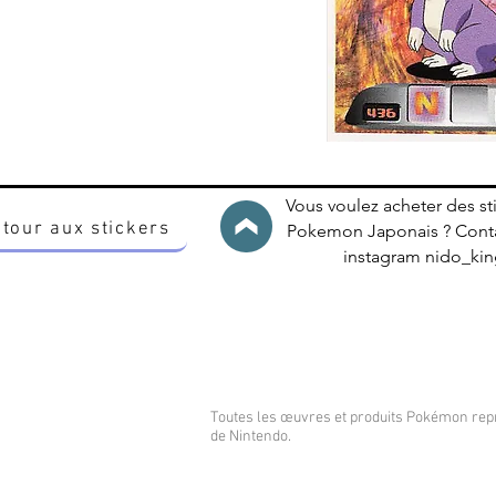
Vous voulez acheter des st
tour aux stickers
Pokemon Japonais ? Conta
instagram nido_k
Toutes les œuvres et produits Pokémon re
de Nintendo.