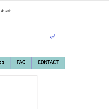
maintenir
op
FAQ
CONTACT