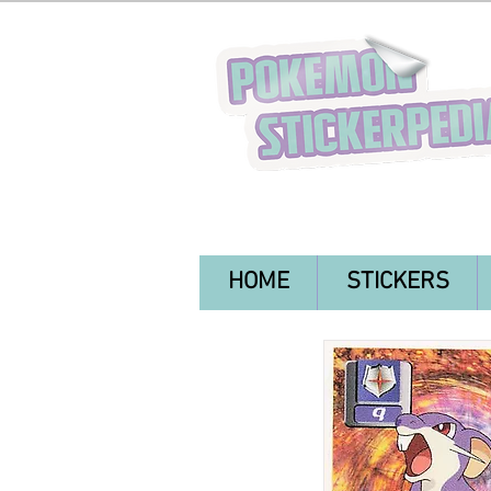
HOME
STICKERS