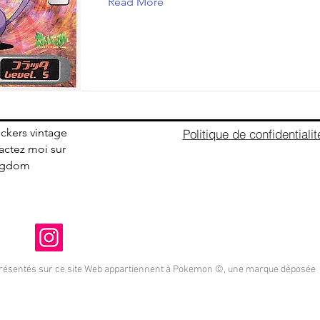
Read More
ickers vintage
Politique de confidentialit
ctez moi sur
ingdom
présentés sur ce site Web appartiennent à Pokemon ©, une marque déposée