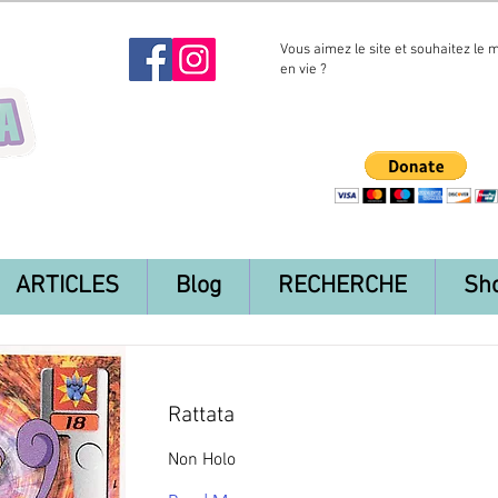
Vous aimez le site et souhaitez le 
en vie ?
ARTICLES
Blog
RECHERCHE
Sh
Rattata
Non Holo