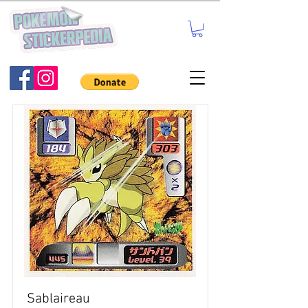
Sablaireau