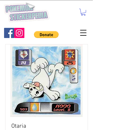
Otaria