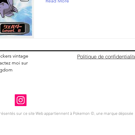
Read More
ickers vintage
Politique de confidentialit
ctez moi sur
ingdom
présentés sur ce site Web appartiennent à Pokemon ©, une marque déposée