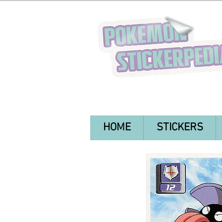
HOME
STICKERS