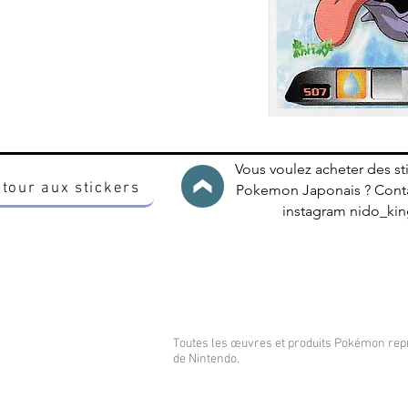
Vous voulez acheter des st
tour aux stickers
Pokemon Japonais ? Conta
instagram nido_k
Toutes les œuvres et produits Pokémon re
de Nintendo.