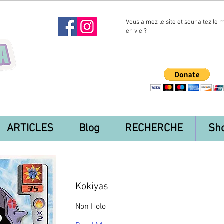
Vous aimez le site et souhaitez le 
en vie ?
ARTICLES
Blog
RECHERCHE
Sh
Kokiyas
Non Holo