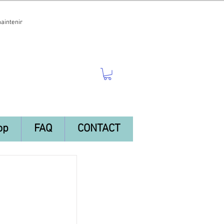
maintenir
op
FAQ
CONTACT