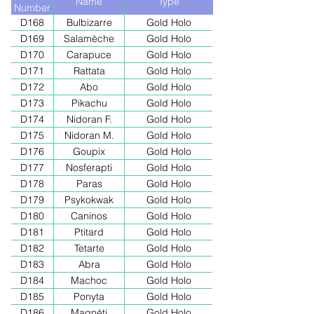
Name
Type
Number
D168
Bulbizarre
Gold Holo
D169
Salamèche
Gold Holo
D170
Carapuce
Gold Holo
D171
Rattata
Gold Holo
D172
Abo
Gold Holo
D173
Pikachu
Gold Holo
D174
Nidoran F.
Gold Holo
D175
Nidoran M.
Gold Holo
D176
Goupix
Gold Holo
D177
Nosferapti
Gold Holo
D178
Paras
Gold Holo
D179
Psykokwak
Gold Holo
D180
Caninos
Gold Holo
D181
Ptitard
Gold Holo
D182
Tetarte
Gold Holo
D183
Abra
Gold Holo
D184
Machoc
Gold Holo
D185
Ponyta
Gold Holo
D186
Magnéti
Gold Holo