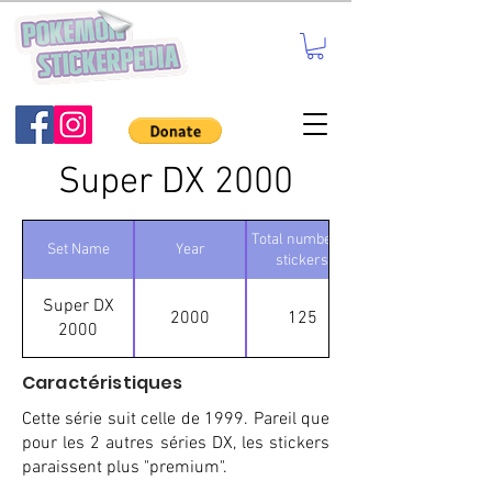
Super DX 2000
Total number of
Set Name
Year
stickers
Super DX
2000
125
2000
Caractéristiques
Cette série suit celle de 1999. Pareil que
pour les 2 autres séries DX, les stickers
paraissent plus "premium".