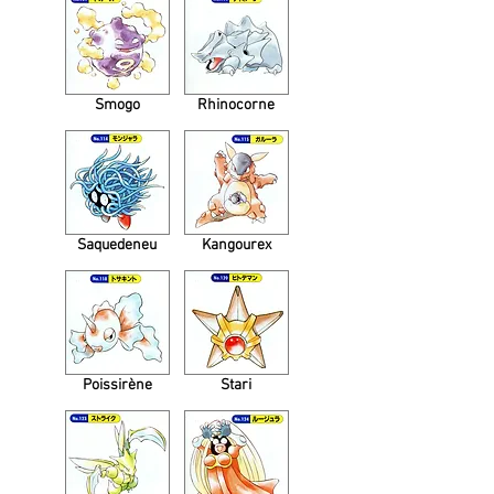
Smogo
Rhinocorne
Saquedeneu
Kangourex
Poissirène
Stari