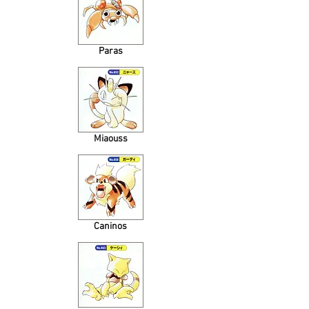
Paras
Miaouss
Caninos