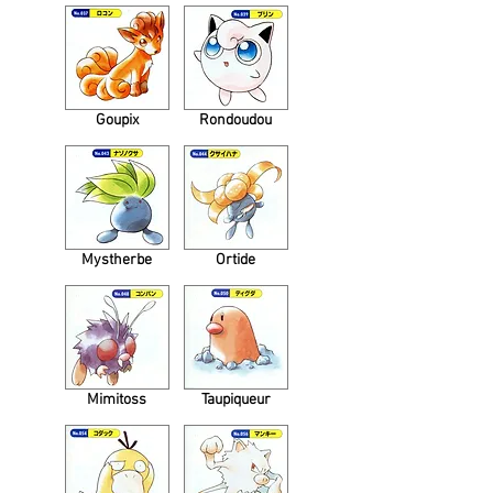
Goupix
Rondoudou
Mystherbe
Ortide
Mimitoss
Taupiqueur