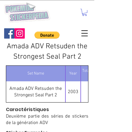
Amada ADV Retsuden the
Strongest Seal Part 2
Total number of
Set Name
Year
stickers
Amada ADV Retsuden the
2003
95
Strongest Seal Part 2
Caractéristiques
Deuxième partie des séries de stickers
de la génération ADV