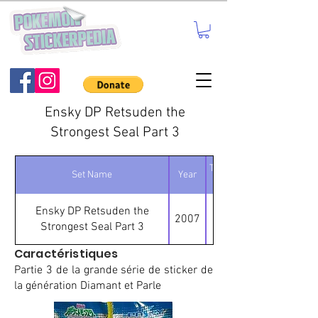
Ensky DP Retsuden the
Strongest Seal Part 3
Total number of
Set Name
Year
stickers
Ensky DP Retsuden the
2007
Strongest Seal Part 3
Caractéristiques
Partie 3 de la grande série de sticker de
la génération Diamant et Parle