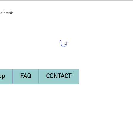
maintenir
op
FAQ
CONTACT