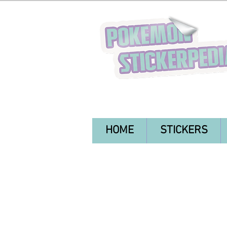
HOME
STICKERS