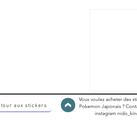
Vous voulez acheter des st
tour aux stickers
Pokemon Japonais ? Conta
instagram nido_k