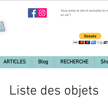
Vous aimez le site et souhaitez le 
en vie ?
ARTICLES
Blog
RECHERCHE
Sh
Liste des objets