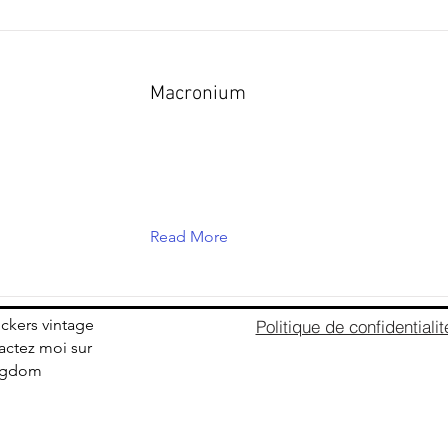
Macronium
Read More
ickers vintage
Politique de confidentialit
ctez moi sur
ingdom