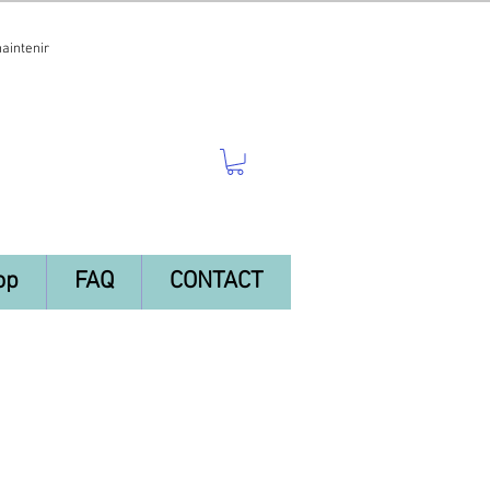
maintenir
op
FAQ
CONTACT