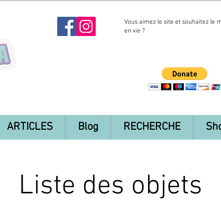
Vous aimez le site et souhaitez le 
en vie ?
ARTICLES
Blog
RECHERCHE
Sh
Liste des objets