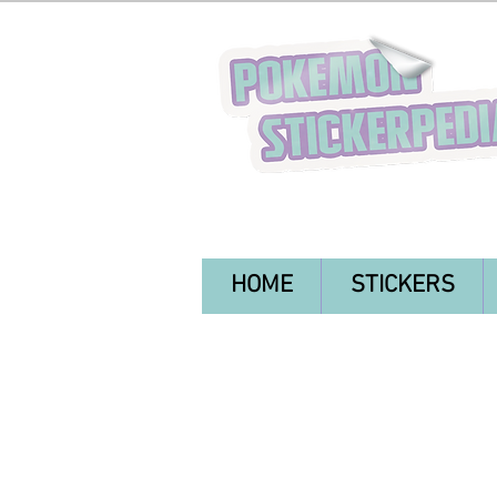
HOME
STICKERS