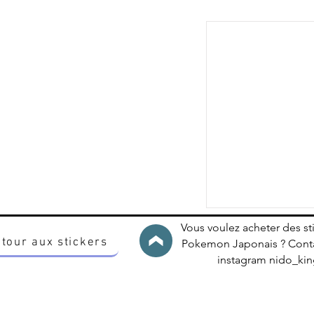
Vous voulez acheter des st
tour aux stickers
Pokemon Japonais ? Conta
instagram nido_k