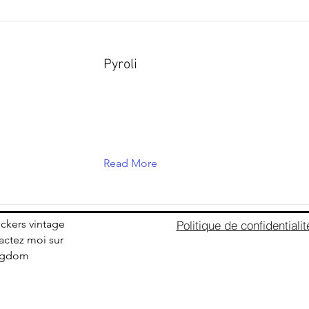
Pyroli
Read More
ickers vintage
Politique de confidentialit
ctez moi sur
ingdom