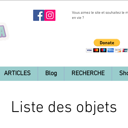
Vous aimez le site et souhaitez le 
en vie ?
ARTICLES
Blog
RECHERCHE
Sh
Liste des objets