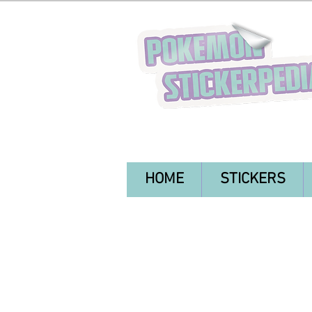
HOME
STICKERS