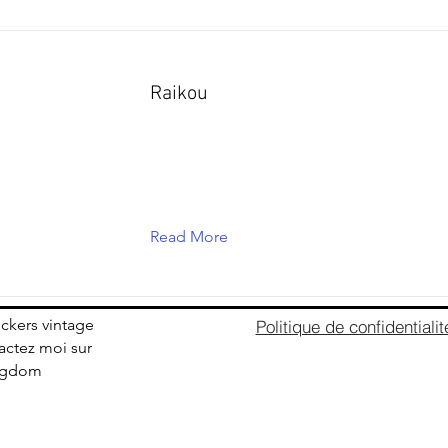
Raikou
Read More
ickers vintage
Politique de confidentialit
ctez moi sur
ingdom