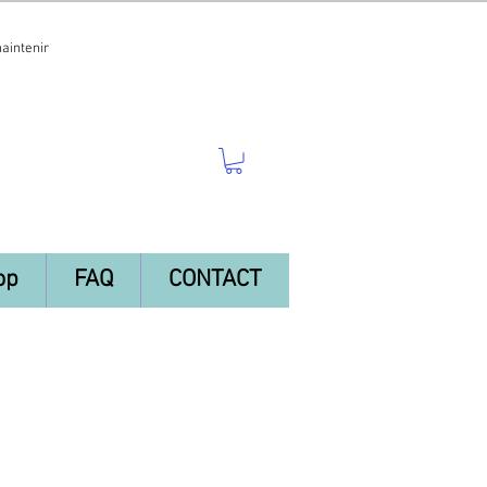
maintenir
op
FAQ
CONTACT