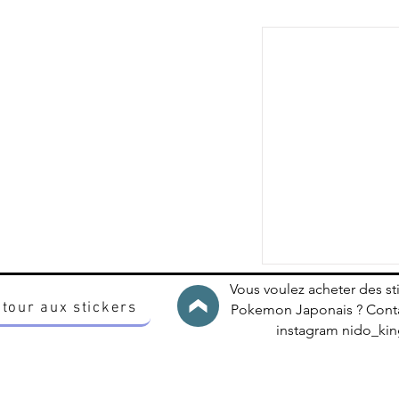
Vous voulez acheter des st
tour aux stickers
Pokemon Japonais ? Conta
instagram nido_k