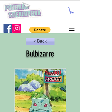
< Back
Bulbizarre