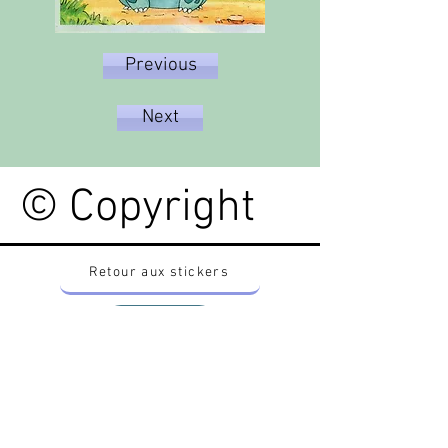
Previous
Next
© Copyright
Retour aux stickers
Haut
Vous voulez acheter des stickers vintage
Pokemon Japonais ? Contactez moi sur
instagram nido_kingdom
Politique de confidentialité