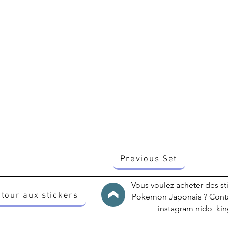
Previous Set
Vous voulez acheter des st
tour aux stickers
Pokemon Japonais ? Conta
instagram nido_k