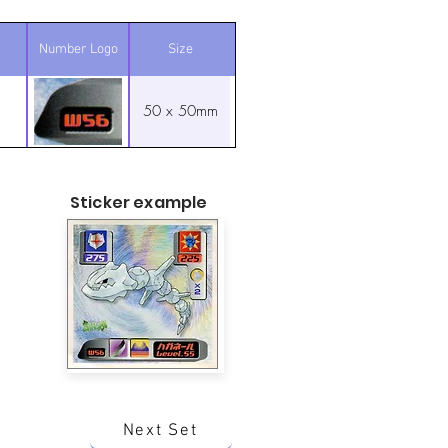
Number Logo
Size
50 x 50mm
Sticker example
Next Set