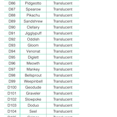
D86
Pidgeotto
Translucent
D87
Spearow
Translucent
D88
Pikachu
Translucent
D89
Sandshrew
Translucent
D90
Clefairy
Translucent
D91
Jigglypuff
Translucent
D92
Oddish
Translucent
D93
Gloom
Translucent
D94
Venonat
Translucent
D95
Diglett
Translucent
D96
Meowth
Translucent
D97
Mankey
Translucent
D98
Bellsprout
Translucent
D99
Weepinbell
Translucent
D100
Geodude
Translucent
D101
Graveler
Translucent
D102
Slowpoke
Translucent
D103
Doduo
Translucent
D104
Seel
Translucent