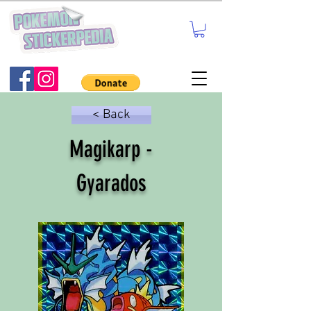
< Back
Magikarp -
Gyarados